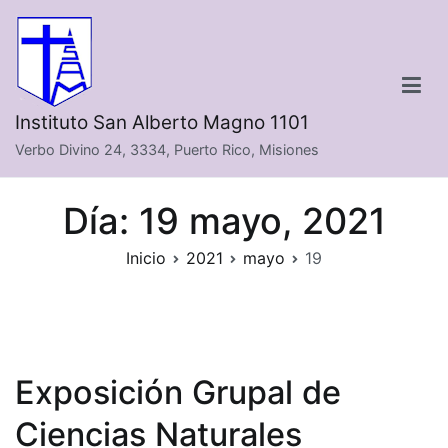
Saltar
al
contenido
Instituto San Alberto Magno 1101
Verbo Divino 24, 3334, Puerto Rico, Misiones
Día:
19 mayo, 2021
Inicio
2021
mayo
19
Exposición Grupal de
Ciencias Naturales